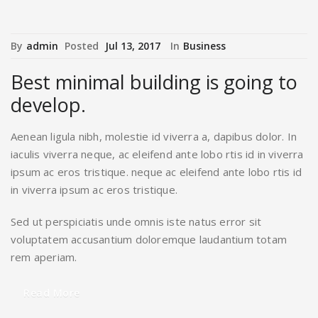
By
admin
Posted
Jul 13, 2017
In
Business
Best minimal building is going to
develop.
Aenean ligula nibh, molestie id viverra a, dapibus dolor. In
iaculis viverra neque, ac eleifend ante lobo rtis id in viverra
ipsum ac eros tristique. neque ac eleifend ante lobo rtis id
in viverra ipsum ac eros tristique.
Sed ut perspiciatis unde omnis iste natus error sit
voluptatem accusantium doloremque laudantium totam
rem aperiam.
Read More