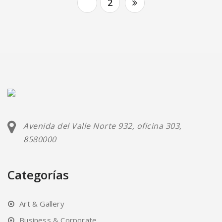
1
2
Avenida del Valle Norte 932, oficina 303,
8580000
Categorías
Art & Gallery
Business & Corporate