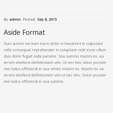
By
admin
Posted
Sep 8, 2015
Aside Format
Duis autem vel eum iriure dolor in hendrerit in vulputate
velit consequat reprehender in voluptate velit esse cillum
duis dolor fugiat nulla pariatur. Sea summo mazim ex, ea
errem eleifend definitionem vim. Ut nec hinc dolor possim
mei ludus efficiendi ei sea vimeo mazim ex. Mazim ex ea
errem eleifend definitionem vim ut nec hinc. Dolor possim
mei ludus efficiendi ei sea summo.