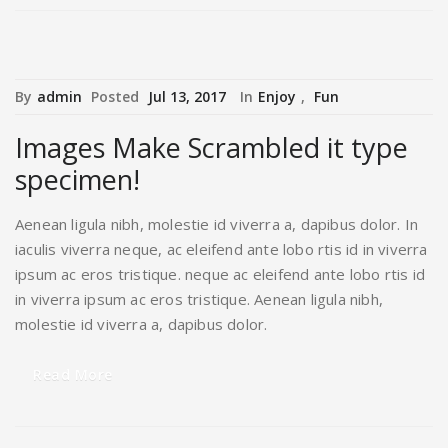
By
admin
Posted
Jul 13, 2017
In
Enjoy
,
Fun
Images Make Scrambled it type
specimen!
Aenean ligula nibh, molestie id viverra a, dapibus dolor. In
iaculis viverra neque, ac eleifend ante lobo rtis id in viverra
ipsum ac eros tristique. neque ac eleifend ante lobo rtis id
in viverra ipsum ac eros tristique. Aenean ligula nibh,
molestie id viverra a, dapibus dolor.
Read More