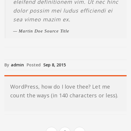
eleifend definitionem vim. Ut nec hinc
dolor possim mei ludus efficiendi ei
sea vimeo mazim ex.
Martin Doe Source Title
By
admin
Posted
Sep 8, 2015
WordPress, how do I love thee? Let me
count the ways (in 140 characters or less).